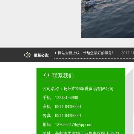
网站全新上线，带给您最好的服务!
2017-1
网站上线了！欢迎大家浏览
2017-1
网站全新上线，带给您最好的服务!
2017-1
最新公告:
网站上线了！欢迎大家浏览
2017-1
网站全新上线，带给您最好的服务!
2017-1
联系我们
公司名称：扬州市锦馥香食品有限公司
手机：13348134888
座机：0514-84380081
传真：0514-84380081
邮箱：1270364179@qq.com
地址：高邮市界首镇工业集中区国庆 路23