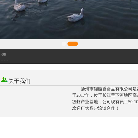
1-09
1-09
1-09
1-09
1-09
关于我们
扬州市锦馥香食品有限公司是
于2017年，位于长江里下河地区
级虾产业基地，公司现有员工50-
欢迎广大客户洽谈合作！